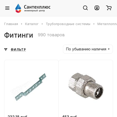
Главная
Каталог
Трубопроводные системы
Металлопл
Фитинги
990 товаров
По убыванию наличия
ФИЛЬТР
232.18 руб.
453 руб.