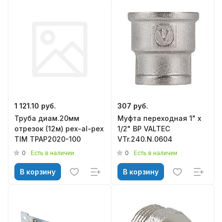
1 121.10 руб.
307 руб.
Труба диам.20мм
Муфта переходная 1" х
отрезок (12м) pex-al-pex
1/2" ВР VALTEC
TIM TPAP2020-100
VTr.240.N.0604
0
0
Есть в наличии
Есть в наличии
В корзину
В корзину