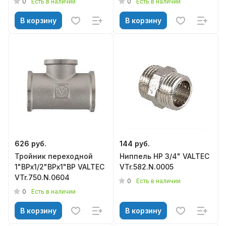
0
0
Есть в наличии
Есть в наличии
В корзину
В корзину
626 руб.
144 руб.
Тройник переходной
Ниппель НР 3/4" VALTEC
1"ВРх1/2"ВРх1"ВР VALTEC
VTr.582.N.0005
VTr.750.N.0604
0
Есть в наличии
0
Есть в наличии
В корзину
В корзину