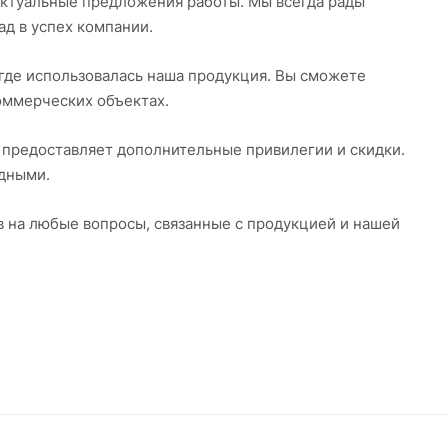
ктуальные предложения работы. Мы всегда рады
ад в успех компании.
где использовалась наша продукция. Вы сможете
оммерческих объектах.
я предоставляет дополнительные привилегии и скидки.
одными.
в на любые вопросы, связанные с продукцией и нашей