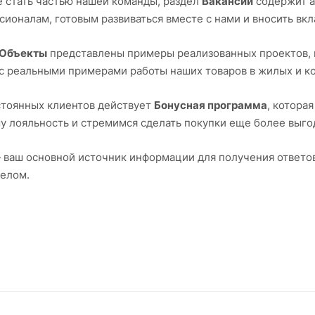
е стать частью нашей команды, раздел
Вакансии
содержит а
ионалам, готовым развиваться вместе с нами и вносить вкл
Объекты
представлены примеры реализованных проектов, 
с реальными примерами работы наших товаров в жилых и к
стоянных клиентов действует
Бонусная программа
, котора
у лояльность и стремимся сделать покупки еще более выг
 ваш основной источник информации для получения ответо
целом.