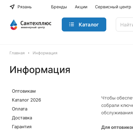
Рязань
Бренды
Акции
Сервисный центр
Каталог
Главная
Информация
Информация
Оптовикам
Чтобы обеспеч
Каталог 2026
собрали ключе
Оплата
обслуживания
Доставка
Гарантия
Для оптовико