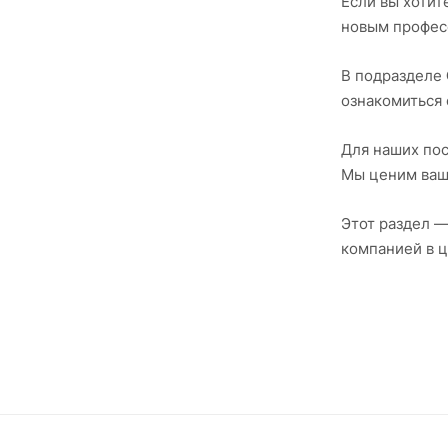
Если вы хотит
новым професс
В подразделе
ознакомиться 
Для наших по
Мы ценим ваш
Этот раздел —
компанией в 