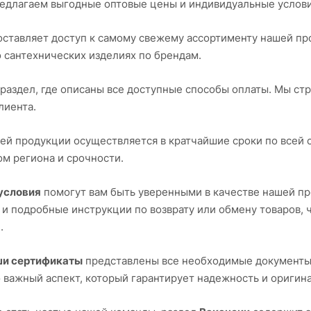
редлагаем выгодные оптовые цены и индивидуальные услови
ставляет доступ к самому свежему ассортименту нашей пр
 сантехнических изделиях по брендам.
раздел, где описаны все доступные способы оплаты. Мы ст
лиента.
й продукции осуществляется в кратчайшие сроки по всей 
ом региона и срочности.
условия
помогут вам быть уверенными в качестве нашей про
и подробные инструкции по возврату или обмену товаров, 
.
и сертификаты
представлены все необходимые документы
 важный аспект, который гарантирует надежность и оригин