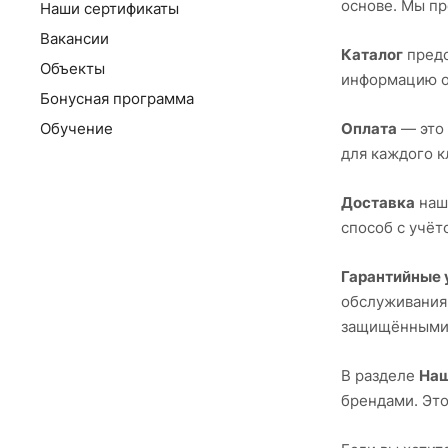
основе. Мы п
Наши сертификаты
Вакансии
Каталог
предо
Объекты
информацию о
Бонусная программа
Обучение
Оплата
— это 
для каждого к
Доставка
наше
способ с учёт
Гарантийные 
обслуживания 
защищёнными
В разделе
Наш
брендами. Это