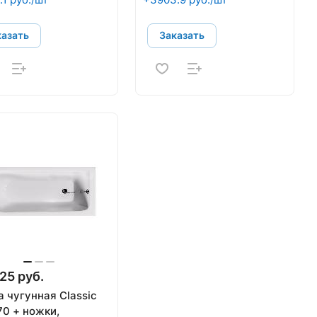
казать
Заказать
25 руб.
 чугунная Classic
70 + ножки,