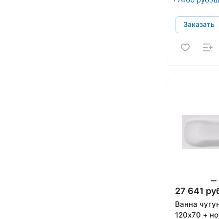
Заказать
27 641 ру
Ванна чугун
120х70 + н