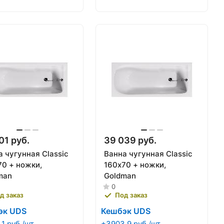
01 руб.
39 039 руб.
 чугунная Classic
Ванна чугунная Classic
70 + ножки,
160х70 + ножки,
man
Goldman
0
д заказ
Под заказ
эк UDS
Кешбэк UDS
1 руб./шт
+3903.9 руб./шт