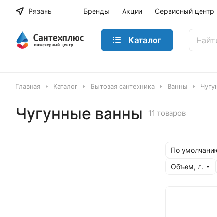
Рязань
Бренды
Акции
Сервисный центр
Каталог
Главная
Каталог
Бытовая сантехника
Ванны
Чугу
Чугунные ванны
11 товаров
По умолчанию
Объем, л.