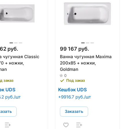
62 руб.
99 167 руб.
 чугунная Classic
Ванна чугунная Maxima
70 + ножки,
200х85 + ножки,
man
Goldman
0
д заказ
Под заказ
эк UDS
Кешбэк UDS
.2 руб./шт
+9916.7 руб./шт
казать
Заказать