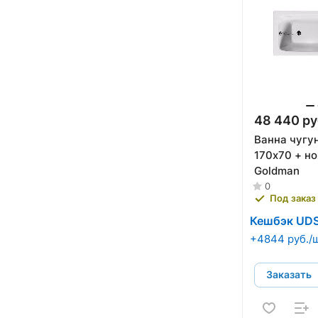
48 440 ру
Ванна чугун
170х70 + н
Goldman
0
Под заказ
Кешбэк UD
+4844 руб./
Заказать