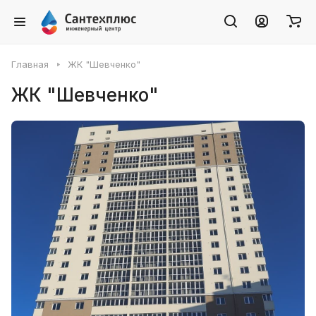
Главная
ЖК "Шевченко"
ЖК "Шевченко"