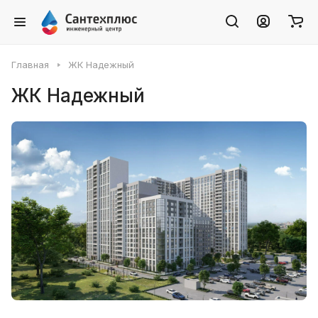
Главная
ЖК Надежный
ЖК Надежный