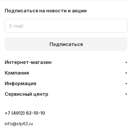
Подписаться
на новости и акции
Подписаться
Интернет-магазин
Компания
Информация
Сервисный центр
+7 (4912) 62-10-10
info@stp62.ru