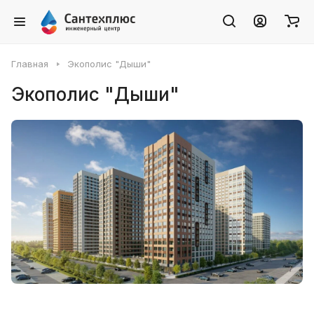
Главная
Экополис "Дыши"
Экополис "Дыши"