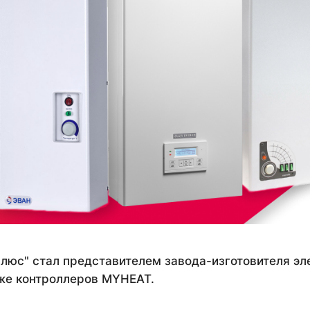
люс" стал представителем завода-изготовителя эл
же контроллеров MYHEAT.