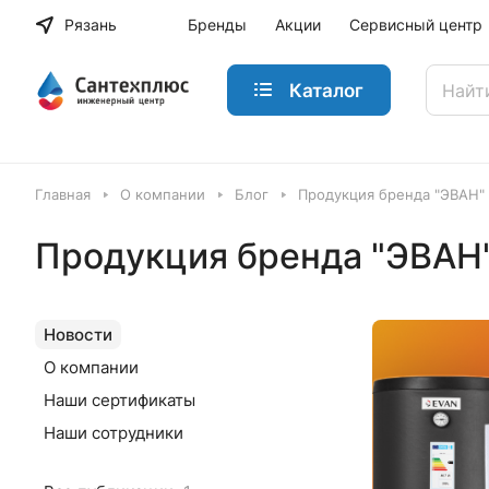
Рязань
Бренды
Акции
Сервисный центр
Каталог
Главная
О компании
Блог
Продукция бренда "ЭВАН"
Продукция бренда "ЭВАН"
Новости
О компании
Наши сертификаты
Наши сотрудники