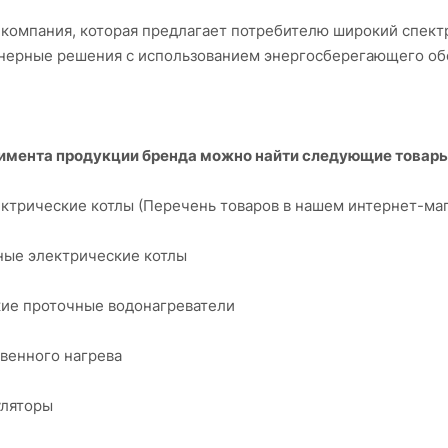
 компания, которая предлагает потребителю широкий спект
енерные решения с использованием энергосберегающего об
имента продукции бренда можно найти следующие товары
ектрические котлы (Перечень товаров в нашем интернет-м
ые электрические котлы
кие проточные водонагреватели
венного нагрева
уляторы