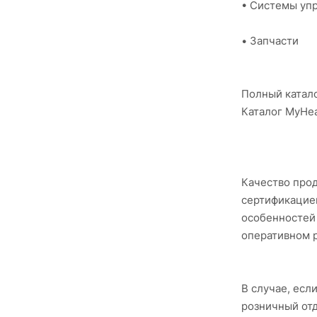
• Системы уп
• Запчасти
Полный катал
Каталог MyHe
Качество прод
сертификацие
особенностей 
оперативном 
В случае, есл
розничный от