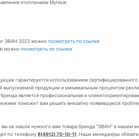
равления отоплением MyHeat
ог ЭВАН 2023 можно
посмотреть по ссылке
at можно
посмотреть по ссылке
укции гарантируется использованием сертифицированного 
й выпускаемой продукции и минимальным процентом реклам
бренда является профессиональная и клиентоориентирован
режиме поможет вам решить внезапно появившуюся пробле
и вы не нашли нужного вам товара бренда "ЭВАН" в нашем и
дел по телефону
8(4912) 70-10-11
. Наши менеджеры обязате