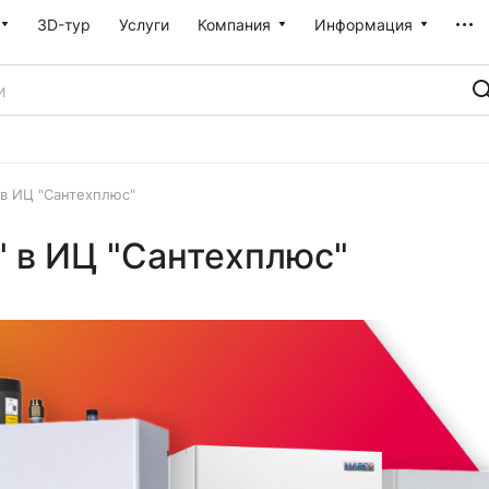
3D-тур
Услуги
Компания
Информация
 в ИЦ "Сантехплюс"
 в ИЦ "Сантехплюс"