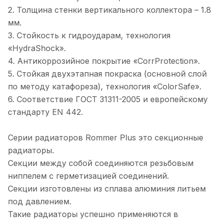
2. Толщина стенки вертикального коллектора – 1.8
мм.
3. Стойкость к гидроударам, технология
«HydraShock».
4. Антикоррозийное покрытие «СorrProtection».
5. Стойкая двухэтапная покраска (основной слой
по методу катафореза), технология «ColorSafe».
6. Соответствие ГОСТ 31311-2005 и европейскому
стандарту EN 442.
Серии радиаторов Rommer Plus это секционные
радиаторы.
Секции между собой соединяются резьбовым
ниппелем с герметизацией соединений.
Секции изготовлены из сплава алюминия литьем
под давлением.
Такие радиаторы успешно применяются в