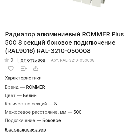
Радиатор алюминиевый ROMMER Plus
500 8 секций боковое подключение
(RAL9016) RAL-3210-050008
0
Нет отзывов
Арт.
RAL-3210-050008
Характеристики
Бренд
—
ROMMER
Цвет
—
Белый
Количество секций
—
8
Межосевое расстояние, мм
—
500
Подключение
—
Боковое
Все характеристики