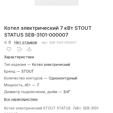
Котел электрический 7 кВт STOUT
STATUS SEB-3101-000007
0
Нет отзывов
Арт.
SEB-3101-000007
Характеристики
Тип изделия
—
Котел электрический
Бренд
—
STOUT
Количество контуров
—
Одноконтурный
Мощность, кВт
—
7
Диаметр подключения, дюйм
—
3/4"
Все характеристики
Котел электрический STOUT STATUS 7кВт SEB-3101-