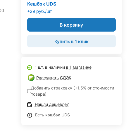
Кешбэк UDS
00
+29 руб./шт
В корзину
Купить в 1 клик
1 шт. в наличии
в 1 магазине
Рассчитать СДЭК
Добавить страховку (+1.5% от стоимости
товара)
Нашли дешевле?
Есть кэшбэк UDS