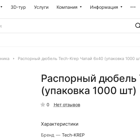
3D-тур
Услуги
Компания
Информация
ника
Распорный дюбель Tech-Krep Чапай 6х40 (упаковка 1000 ш
Распорный дюбель 
(упаковка 1000 шт)
0
Нет отзывов
Характеристики
Бренд
—
Tech-KREP