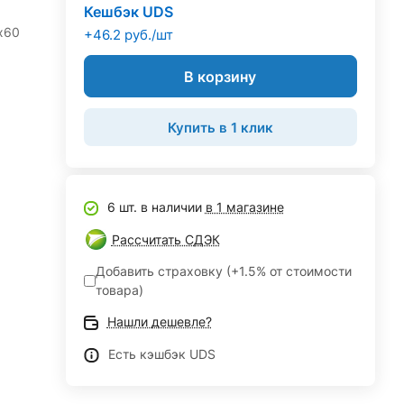
Кешбэк UDS
х60
+46.2 руб./шт
В корзину
Купить в 1 клик
6 шт. в наличии
в 1 магазине
Рассчитать СДЭК
Добавить страховку (+1.5% от стоимости
товара)
Нашли дешевле?
Есть кэшбэк UDS