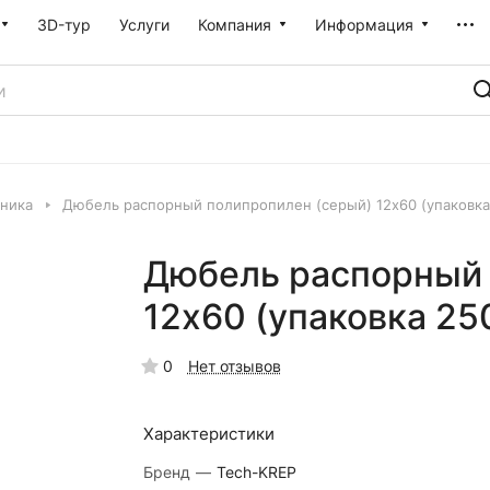
3D-тур
Услуги
Компания
Информация
ника
Дюбель распорный полипропилен (серый) 12х60 (упаковка
Дюбель распорный 
12х60 (упаковка 25
0
Нет отзывов
Характеристики
Бренд
—
Tech-KREP