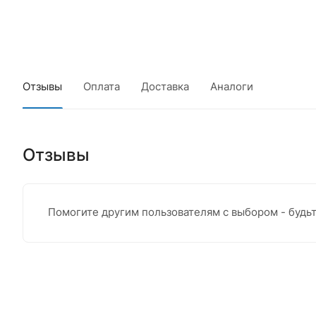
Отзывы
Оплата
Доставка
Аналоги
Отзывы
Помогите другим пользователям с выбором - будь