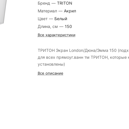
Бренд
—
TRITON
Материал
—
Акрил
Цвет
—
Белый
Длина, см
—
150
Все характеристики
ТРИТОН Экран London/Дюна/Эмма 150 (подх
для всех прямоуг.ванн тм ТРИТОН, которые 
установлены)
Все описание