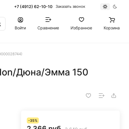
+7 (4912) 62-10-10
Заказать звонок
Войти
Сравнение
Избранное
Корзина
0000028744)
don/Дюна/Эмма 150
-35%
2 366 руб.